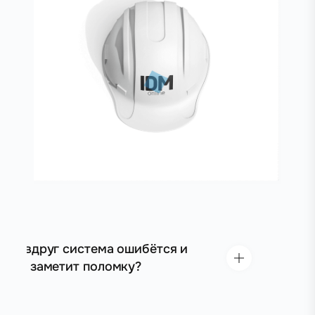
А вдруг система ошибётся и
не заметит поломку?