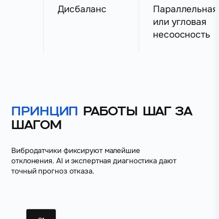
Дисбаланс
Параллельная
или угловая
несоосность
Принцип
работы шаг за
шагом
Вибродатчики фиксируют малейшие
отклонения. AI и экспертная диагностика дают
точный прогноз отказа.