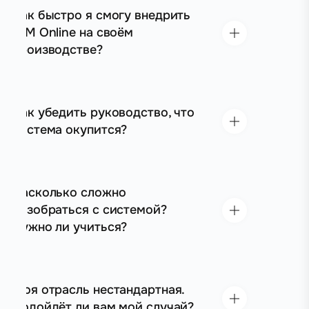
Как быстро я смогу внедрить
IDM Online на своём
производстве?
Как убедить руководство, что
система окупится?
Насколько сложно
разобраться с системой?
Нужно ли учиться?
Моя отрасль нестандартная.
Подойдёт ли вам мой случай?